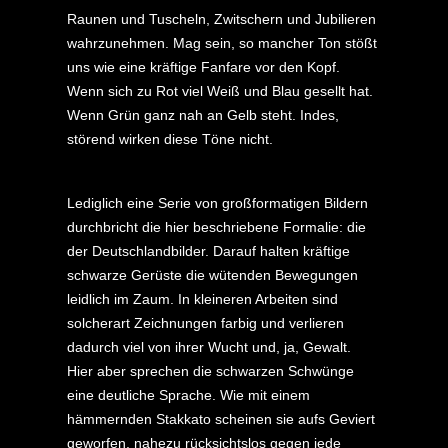
Raunen und Tuscheln, Zwitschern und Jubilieren
wahrzunehmen. Mag sein, so mancher Ton stößt
uns wie eine kräftige Fanfare vor den Kopf.
Wenn sich zu Rot viel Weiß und Blau gesellt hat.
Wenn Grün ganz nah an Gelb steht. Indes,
störend wirken diese Töne nicht.
Lediglich eine Serie von großformatigen Bildern
durchbricht die hier beschriebene Formalie: die
der Deutschlandbilder. Darauf halten kräftige
schwarze Gerüste die wütenden Bewegungen
leidlich im Zaum. In kleineren Arbeiten sind
solcherart Zeichnungen farbig und verlieren
dadurch viel von ihrer Wucht und, ja, Gewalt.
Hier aber sprechen die schwarzen Schwünge
eine deutliche Sprache. Wie mit einem
hämmernden Stakkato scheinen sie aufs Geviert
geworfen, nahezu rücksichtslos gegen jede