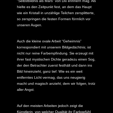
“Selbstbildnis als Mars” von Dix erinnern mag. Als
hielte es den Zeitpunkt fest, an dem das Haupt
wie ein Kristall in unzählige Teilchen zersplitterte,
so zerspringen die festen Formen förmlich vor
unseren Augen.
Auch die kleine ovale Arbeit “Geheimnis”
korrespondiert mit unserem Bildgedächtnis; ist
nicht nur reine Farbempfindung. Sie erzeugt mit
ihrer fast mystischen Dichte geradezu einen Sog,
der den Betrachter zuerst festhält und dann ins
Bild hineinzieht, ganz tief. Wie es ein weit
entferntes Licht vermag, das uns neugierig
macht und magisch anzieht; dem wir folgen, trotz
aller Angst.
Auf den meisten Arbeiten jedoch zeigt die
Künstlerin, von welcher Qualität ihr Farbgefühl