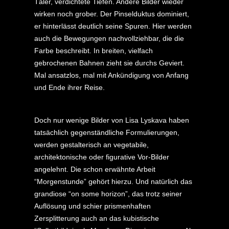
Täler, verdichtete Tiefen. Andere Bilder wieder
wirken noch grober. Der Pinselduktus dominiert,
er hinterlässt deutlich seine Spuren. Hier werden
auch die Bewegungen nachvollziehbar, die die
Farbe beschreibt. In breiten, vielfach
gebrochenen Bahnen zieht sie durchs Geviert.
Mal ansatzlos, mal mit Ankündigung von Anfang
und Ende ihrer Reise.
Doch nur wenige Bilder von Lisa Lyskava haben
tatsächlich gegenständliche Formulierungen,
werden gestalterisch an vegetabile,
architektonische oder figurative Vor-Bilder
angelehnt. Die schon erwähnte Arbeit
“Morgenstunde” gehört hierzu. Und natürlich das
grandiose “on some horizon”, das trotz seiner
Auflösung und schier prismenhaften
Zersplitterung auch an das kubistische