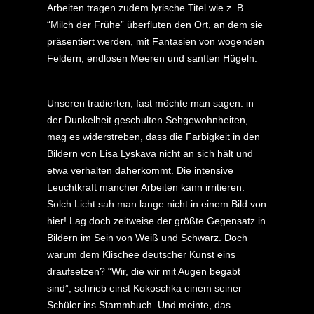
Arbeiten tragen zudem lyrische Titel wie z. B.
“Milch der Frühe” überfluten den Ort, an dem sie
präsentiert werden, mit Fantasien von wogenden
Feldern, endlosen Meeren und sanften Hügeln.
Unseren tradierten, fast möchte man sagen: in
der Dunkelheit geschulten Sehgewohnheiten,
mag es widerstreben, dass die Farbigkeit in den
Bildern von Lisa Lyskava nicht an sich hält und
etwa verhalten daherkommt. Die intensive
Leuchtkraft mancher Arbeiten kann irritieren:
Solch Licht sah man lange nicht in einem Bild von
hier! Lag doch zeitweise der größte Gegensatz in
Bildern im Sein von Weiß und Schwarz. Doch
warum dem Klischee deutscher Kunst eins
draufsetzen? “Wir, die wir mit Augen begabt
sind”, schrieb einst Kokoschka einem seiner
Schüler ins Stammbuch. Und meinte, das